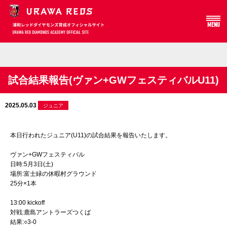
MENU
Array
試合結果報告(ヴァン+GWフェスティバルU11)
2025.05.03
ジュニア
本日行われたジュニア(U11)の試合結果を報告いたします。
ヴァン+GWフェスティバル
日時:5月3日(土)
場所:富士緑の休暇村グラウンド
25分×1本
13:00 kickoff
対戦:鹿島アントラーズつくば
結果:○3-0