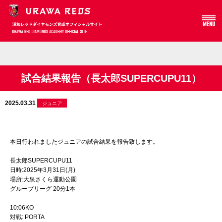
MENU
Array
試合結果報告（長太郎SUPERCUPU11）
2025.03.31
ジュニア
本日行われましたジュニアの試合結果を報告致します。
長太郎SUPERCUPU11
日時:2025年3月31日(月)
場所:大泉さくら運動公園
グループリーグ 20分1本
10:06KO
対戦: PORTA