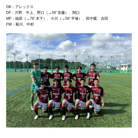
GK：アレックス
DF：片野、中上、野口（→56' 安藤）、関口
MF：福原（→76' 木下）、小川（→56' 平塚）、田中暖、吉田
FW：菊川、中村