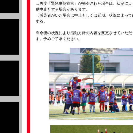
→再度「緊急事態宣言」が発令された場合は、状況によ
動中止とする場合があります。
→感染者がいた場合は中止もしくは延期。状況によって
する。
※今後の状況により活動方針の内容を変更させていただ
す。予めご了承ください。