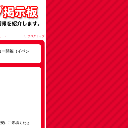
.
ブログトップ
ッカー開催（イベン
目安にご来場くださ