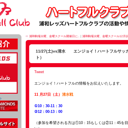
浦和駒場火曜、金曜スクール開催日に..
｜
浦和駒場火曜、金曜スクール12月以.
11/27(土)vs清水 エンジョイ！ハートフルサ
ト）
Tweet
エンジョイ！ハートフルの情報をお伝えいたします。
11 月27日（土）
清水戦
ト
①10：30-11：30
②12：00-13：00
（参加を希望される方は①10：15もしくは②11：45を