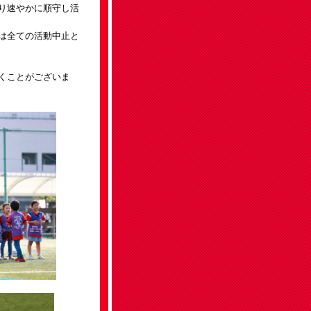
り速やかに順守し活
は全ての活動中止と
くことがございま