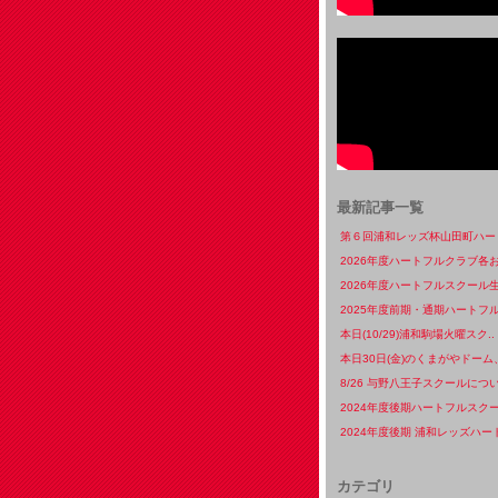
最新記事一覧
第６回浦和レッズ杯山田町ハート
2026年度ハートフルクラブ各お
2026年度ハートフルスクール生
2025年度前期・通期ハートフル
本日(10/29)浦和駒場火曜スク..
本日30日(金)のくまがやドーム、
8/26 与野八王子スクールについ
2024年度後期ハートフルスクー
2024年度後期 浦和レッズハート
カテゴリ