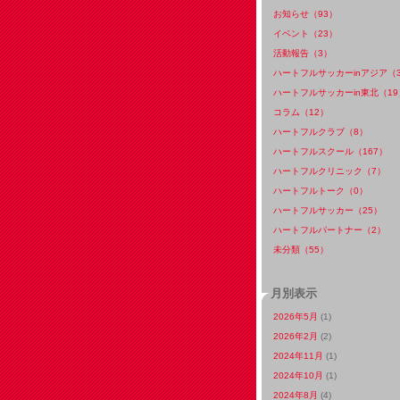
お知らせ（93）
イベント（23）
活動報告（3）
ハートフルサッカーinアジア（
ハートフルサッカーin東北（19
コラム（12）
ハートフルクラブ（8）
ハートフルスクール（167）
ハートフルクリニック（7）
ハートフルトーク（0）
ハートフルサッカー（25）
ハートフルパートナー（2）
未分類（55）
月別表示
2026年5月
(1)
2026年2月
(2)
2024年11月
(1)
2024年10月
(1)
2024年8月
(4)