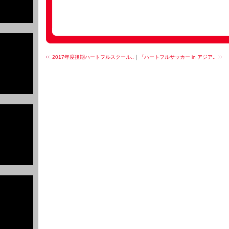
2017年度後期ハートフルスクール..
｜
『ハートフルサッカー in アジア..