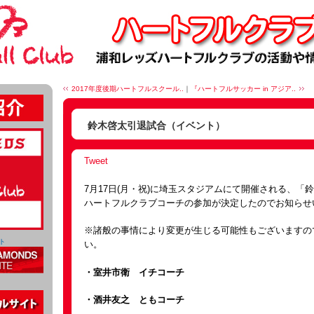
2017年度後期ハートフルスクール..
｜
『ハートフルサッカー in アジア..
鈴木啓太引退試合（イベント）
Tweet
7月17日(月・祝)に埼玉スタジアムにて開催される、「
ハートフルクラブコーチの参加が決定したのでお知らせ
※諸般の事情により変更が生じる可能性もございますの
ト
い。
・室井市衛 イチコーチ
・酒井友之 ともコーチ