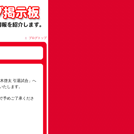
ブログトップ
鈴木啓太 引退試合」へ
いたします。
で予めご了承くださ