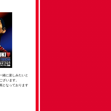
一緒に楽しみたいと
がございます。
画となっております