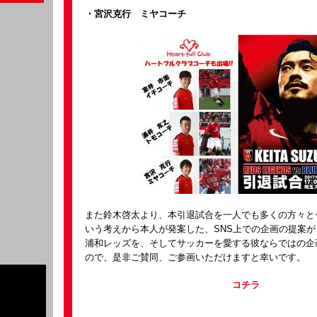
・宮沢克行 ミヤコーチ
また鈴木啓太より、本引退試合を一人でも多くの方々と
いう考えから本人が発案した、SNS上での企画の提案
浦和レッズを、そしてサッカーを愛する彼ならではの企
ので、是非ご賛同、ご参画いただけますと幸いです。
コチラ