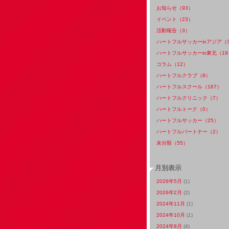
お知らせ（93）
イベント（23）
活動報告（3）
ハートフルサッカーinアジア（
ハートフルサッカーin東北（19
コラム（12）
ハートフルクラブ（8）
ハートフルスクール（167）
ハートフルクリニック（7）
ハートフルトーク（0）
ハートフルサッカー（25）
ハートフルパートナー（2）
未分類（55）
月別表示
2026年5月
(1)
2026年2月
(2)
2024年11月
(1)
2024年10月
(1)
2024年8月
(4)