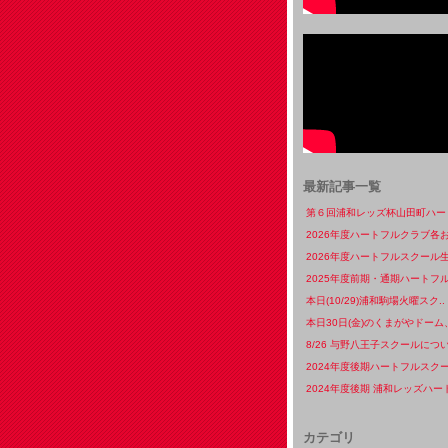
最新記事一覧
第６回浦和レッズ杯山田町ハート
2026年度ハートフルクラブ各お
2026年度ハートフルスクール生
2025年度前期・通期ハートフル
本日(10/29)浦和駒場火曜スク..
本日30日(金)のくまがやドーム、
8/26 与野八王子スクールについ
2024年度後期ハートフルスクー
2024年度後期 浦和レッズハート
カテゴリ