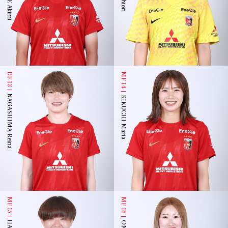
DF 13
MF 14
NAGASHIMA Reina
KIKUCHI Maria
MF 15
MF 16