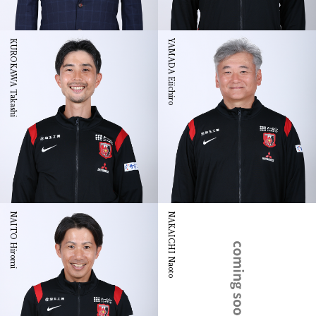
KUROKAWA Takashi
YAMADA Eiichiro
NAITO Hiromi
NAKAICHI Naoto