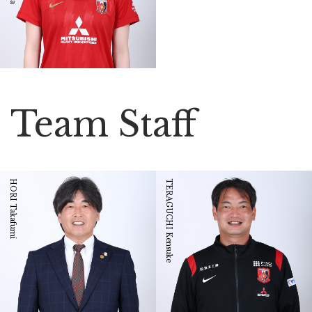
Team Staff
HORI Takafumi
TERAGUCHI Kensuke