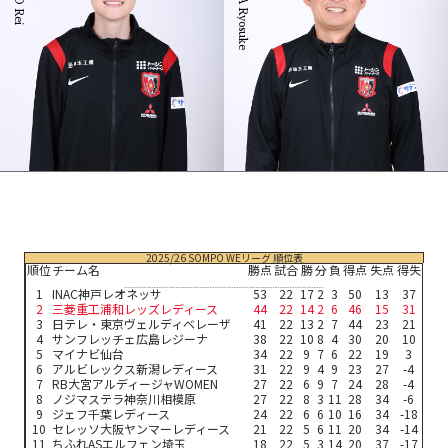
2025/26 SOMPO WEリーグ 順位表
順位
チーム名
勝点
試合
勝
分
負
得点
失点
得失
1
INAC神戸レオネッサ
53
22
17
2
3
50
13
37
2
三菱重工浦和レッズレディース
44
22
14
2
6
46
15
31
3
日テレ・東京ヴェルディベレーザ
41
22
13
2
7
44
23
21
4
サンフレッチェ広島レジーナ
38
22
10
8
4
30
20
10
5
マイナビ仙台
34
22
9
7
6
22
19
3
6
アルビレックス新潟レディース
31
22
9
4
9
23
27
-4
7
RB大宮アルディージャWOMEN
27
22
6
9
7
24
28
-4
8
ノジマステラ神奈川相模原
27
22
8
3
11
28
34
-6
9
ジェフ千葉レディース
24
22
6
6
10
16
34
-18
10
セレッソ大阪ヤンマーレディース
21
22
5
6
11
20
34
-14
11
ちふれASエルフェン埼玉
18
22
5
3
14
20
37
-17