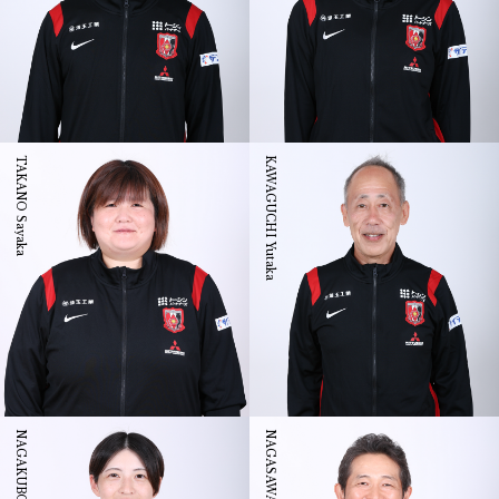
TAKANO Sayaka
KAWAGUCHI Yutaka
NAGAKUBO Rei
NAGASAWA Ryosuke