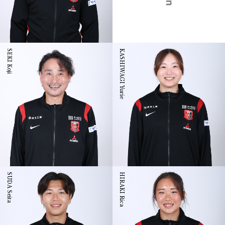
SEKI Koji
KASHIWAGI Yurie
SUDA Seita
HIRAKI Rica