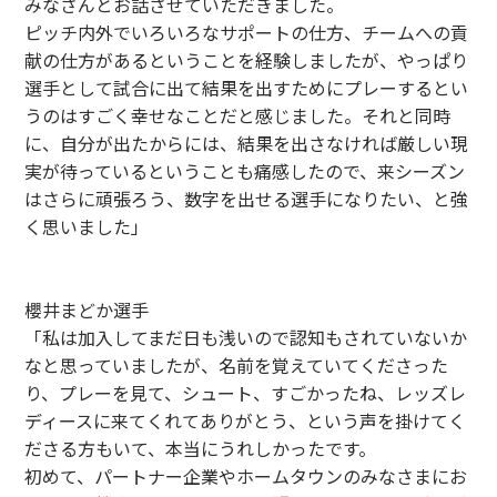
みなさんとお話させていただきました。
ピッチ内外でいろいろなサポートの仕方、チームへの貢
献の仕方があるということを経験しましたが、やっぱり
選手として試合に出て結果を出すためにプレーするとい
うのはすごく幸せなことだと感じました。それと同時
に、自分が出たからには、結果を出さなければ厳しい現
実が待っているということも痛感したので、来シーズン
はさらに頑張ろう、数字を出せる選手になりたい、と強
く思いました」
櫻井まどか選手
「私は加入してまだ日も浅いので認知もされていないか
なと思っていましたが、名前を覚えていてくださった
り、プレーを見て、シュート、すごかったね、レッズレ
ディースに来てくれてありがとう、という声を掛けてく
ださる方もいて、本当にうれしかったです。
初めて、パートナー企業やホームタウンのみなさまにお