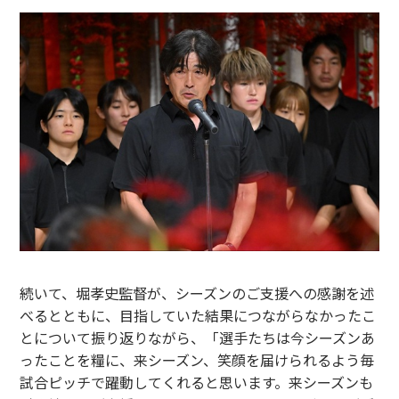
続いて、堀孝史監督が、シーズンのご支援への感謝を述
べるとともに、目指していた結果につながらなかったこ
とについて振り返りながら、「選手たちは今シーズンあ
ったことを糧に、来シーズン、笑顔を届けられるよう毎
試合ピッチで躍動してくれると思います。来シーズンも