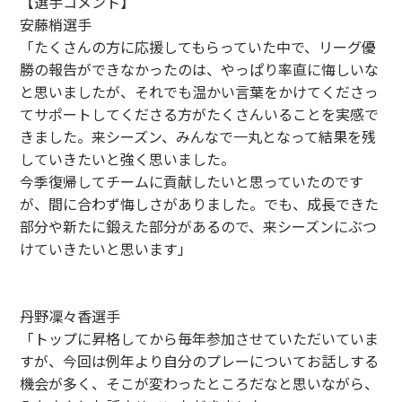
【選手コメント】
安藤梢選手
「たくさんの方に応援してもらっていた中で、リーグ優
勝の報告ができなかったのは、やっぱり率直に悔しいな
と思いましたが、それでも温かい言葉をかけてくださっ
てサポートしてくださる方がたくさんいることを実感で
きました。来シーズン、みんなで一丸となって結果を残
していきたいと強く思いました。
今季復帰してチームに貢献したいと思っていたのです
が、間に合わず悔しさがありました。でも、成長できた
部分や新たに鍛えた部分があるので、来シーズンにぶつ
けていきたいと思います」
丹野凜々香選手
「トップに昇格してから毎年参加させていただいていま
すが、今回は例年より自分のプレーについてお話しする
機会が多く、そこが変わったところだなと思いながら、