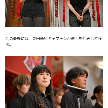
会の最後には、柴田華絵キャプテンが選手を代表して挨
拶。