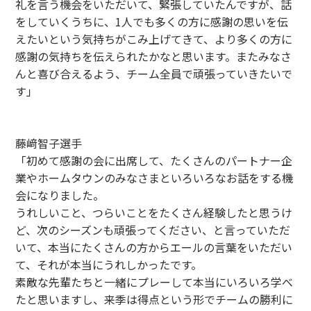
礼を言う機会をいただいて、緊張していたんですが、話
をしていくうちに、1人でも多くの方に感謝の思いを伝
えたいという気持ちがこみ上げてきて、より多くの方に
感謝の気持ちを伝えられたかなと思います。またみなさ
んと喜び合えるよう、チーム全員で頑張っていきたいで
す」
藤﨑智子選手
「初めて感謝の会に出席して、たくさんのパートナー企
業やホームタウンのみなさまといろいろなお話をする機
会になりました。
うれしいこと、つらいことをたくさん経験したと思うけ
ど、次のシーズンも頑張ってください、と言っていただ
いて、本当にたくさんの方からエールの言葉をいただい
て、それが本当にうれしかったです。
素敵な先輩たちと一緒にプレーして本当にいろいろ学べ
たと思いますし、来季は得点という形でチームの勝利に