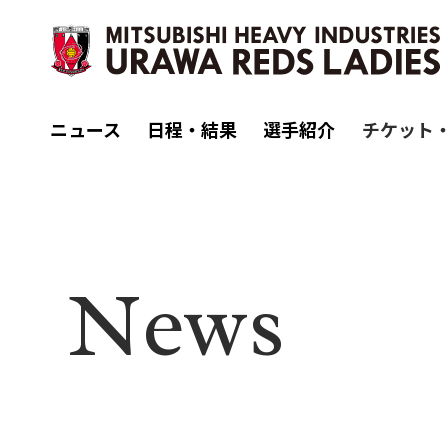
ニュース
日程・結果
選手紹介
チケット
N
ews