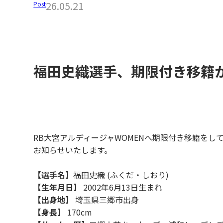
26.05.21
Post
福田史織選手、期限付き移籍
RB大宮アルディージャWOMENへ期限付き移籍をし
お知らせいたします。
【選手名】
福田史織 (ふくだ・しおり)
【生年月日】
2002年6月13日生まれ
【出身地】
埼玉県三郷市出身
【身長】
170cm