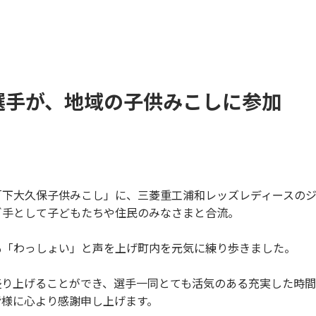
選手が、地域の子供みこしに参加
「下大久保子供みこし」に、三菱重工浦和レッズレディースの
ぎ手として子どもたちや住民のみなさまと合流。
も「わっしょい」と声を上げ町内を元気に練り歩きました。
盛り上げることができ、選手一同とても活気のある充実した時
皆様に心より感謝申し上げます。