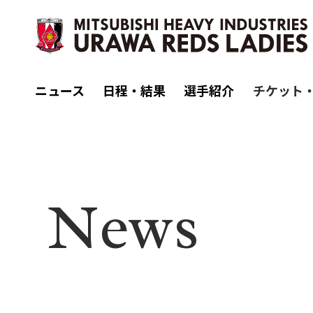
ニュース
日程・結果
選手紹介
チケット
N
ews