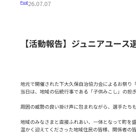
26.07.07
Post
【活動報告】ジュニアユース
地元で開催された下大久保自治協力会によるお祭り
当日は、地域の伝統行事である「子供みこし」の担
周囲の威勢の良い掛け声に包まれながら、選手たち
地域のみなさまと直接ふれあい、一体となって町を
温かく迎えてくださった地域住民の皆様、関係者の