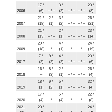
17 / 
3 / 
20 / 
2006
(6)
– / –
(2)
– / –
– / –
(8)
21 / 
2 / 
3 / 
26 / 
2007
(18)
(1)
(2)
– / –
– / –
(21)
21 / 
2 / 
23 / 
2008
(13)
– / –
(1)
– / –
– / –
(14)
20 / 
4 / 
24 / 
2009
(18)
– / –
(1)
– / –
– / –
(19)
7 / 
9 / 
4 / 
20 / 
2017
(2)
(2)
(2)
– / –
– / –
(6)
16 / 
8 / 
2 / 
26 / 
2018
–
(3)
(1)
– / –
– / –
(4)
18 / 
9 / 
5 / 
32 / 
2019
(1)
(2)
(1)
– / –
– / –
(4)
17 / 
5 / 
22 / 
2020
(4)
– / –
(4)
– / –
– / –
(8)
2021
20 / 
24 / 