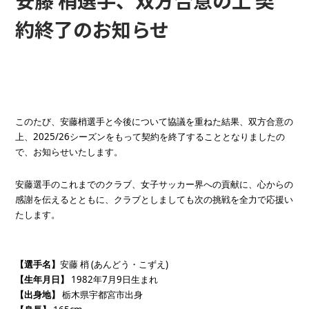
安藤 梢選手、双方合意の上 契
約終了のお知らせ
このたび、安藤梢選手と今後について協議を重ねた結果、双方合意の
上、2025/26シーズンをもって契約を終了することとなりましたの
で、お知らせいたします。
安藤選手のこれまでのクラブ、女子サッカー界への貢献に、心からの
感謝を伝えるとともに、クラブとしましても次の挑戦を全力で応援い
たします。
【選手名】
安藤 梢 (あんどう・こずえ)
【生年月日】
 1982年7月9日生まれ
【出身地】 
栃木県宇都宮市出身