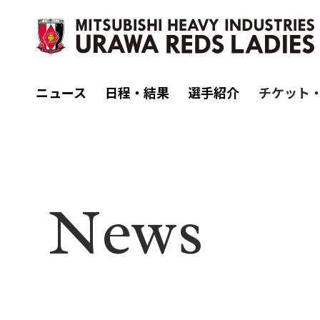
ニュース
日程・結果
選手紹介
チケット
N
ews