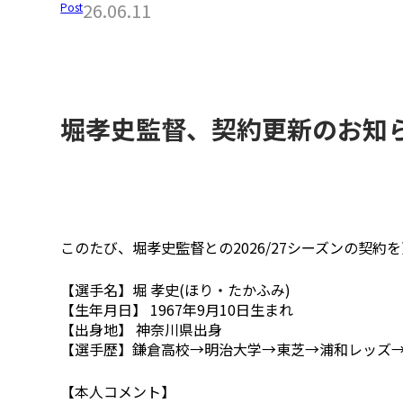
26.06.11
Post
堀孝史監督、契約更新のお知
このたび、堀孝史監督との2026/27シーズンの契
【選手名】堀 孝史(ほり・たかふみ)
【生年月日】 1967年9月10日生まれ
【出身地】 神奈川県出身
【選手歴】鎌倉高校→明治大学→東芝→浦和レッズ
【本人コメント】