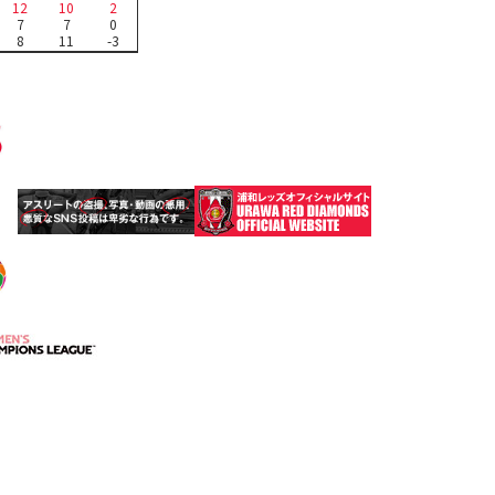
12
10
2
7
7
0
8
11
-3