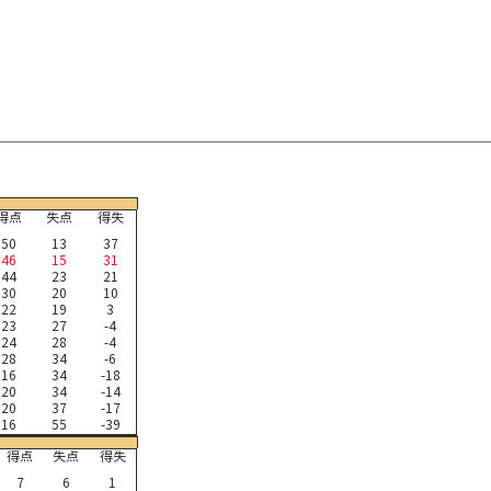
得点
失点
得失
50
13
37
46
15
31
44
23
21
30
20
10
22
19
3
23
27
-4
24
28
-4
28
34
-6
16
34
-18
20
34
-14
20
37
-17
16
55
-39
得点
失点
得失
7
6
1