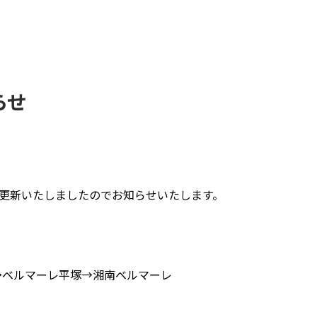
らせ
約を更新いたしましたのでお知らせいたします。
→ベルマーレ平塚→湘南ベルマーレ