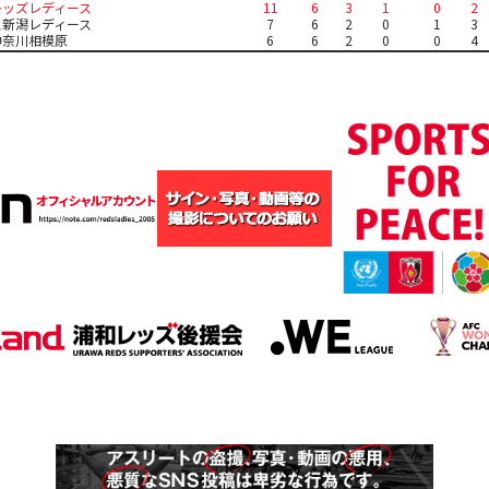
レッズレディース
11
6
3
1
0
2
ス新潟レディース
7
6
2
0
1
3
神奈川相模原
6
6
2
0
0
4