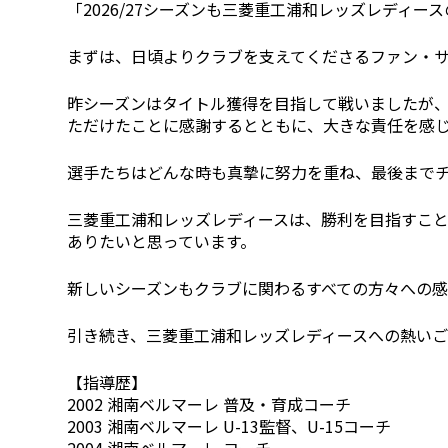
「2026/27シーズンも三菱重工浦和レッズレディ
まずは、日頃よりクラブを支えてくださるファン・
昨シーズンはタイトル獲得を目指して戦いましたが
ただけたことに感謝するとともに、大きな責任を感
選手たちはどんな時も真摯に努力を重ね、最後まで
三菱重工浦和レッズレディースは、勝利を目指すこ
ありたいと思っています。
新しいシーズンもクラブに関わるすべての方々への
引き続き、三菱重工浦和レッズレディースへの熱い
【指導歴】
2002 湘南ベルマーレ 普及・育成コーチ
2003 湘南ベルマーレ U-13監督、U-15コーチ