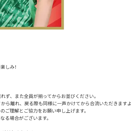
楽しみ!
離れず、また全員が揃ってからお並びください。
てから離れ、戻る際も同様に一声かけてから合流いただきます
まのご理解とご協力をお願い申し上げます。
となる場合がございます。