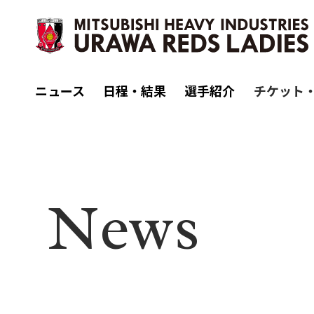
ニュース
日程・結果
選手紹介
チケット
N
ews