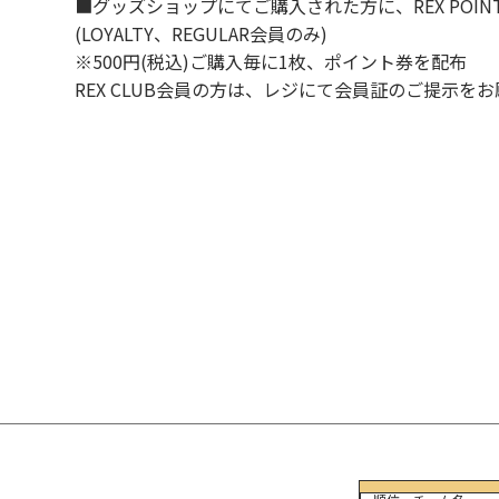
■グッズショップにてご購入された方に、REX POI
(LOYALTY、REGULAR会員のみ)
※500円(税込)ご購入毎に1枚、ポイント券を配布
REX CLUB会員の方は、レジにて会員証のご提示を