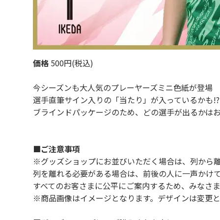
価格
500円(税込)
今シーズンも大人気のプレーヤーズミニ色紙が登場
選手直筆サイン入りの「当たり」が入っているかも!?
ブラインドパッケージのため、どの選手が出るかはお
■ご注意事項
※グッズショップにお並びいただく場合は、列から
列を離れる必要がある場合は、前後の人に一声かけ
すべてのお客さまに公平にご案内するため、みなさ
※商品画像はイメージとなります。デザインは変更