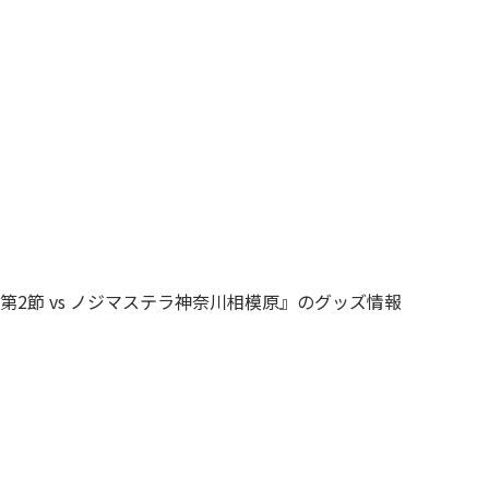
C 第2節 vs ノジマステラ神奈川相模原』のグッズ情報